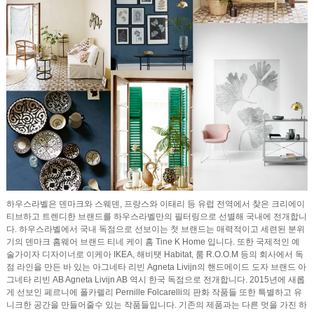
하우스라벨은 덴마크와 스웨덴, 프랑스와 이태리 등 유럽 전역에서 찾은 크리에이
티브하고 트렌디한 브랜드를 하우스라벨만의 필터링으로 선별해 국내에 전개합니
다. 하우스라벨에서 국내 독점으로 선보이는 첫 브랜드는 매력적이고 세련된 분위
기의 덴마크 홈웨어 브랜드 티네 케이 홈 Tine K Home 입니다. 또한 국제적인 예
술가이자 디자이너로 이케아 IKEA, 해비탯 Habitat, 룸 R.O.O.M 등의 회사에서 독
점 라인을 만든 바 있는 아그네타 리빈 Agneta Livijn의 핸드메이드 도자 브랜드 아
그네타 리빈 AB Agneta Livijn AB 역시 한국 독점으로 전개합니다. 2015년에 새롭
게 선보인 페르니에 폴카렐리 Pernille Folcarelli의 판화 작품들 또한 특별하고 유
니크한 공간을 만들어줄수 있는 작품들입니다. 기존의 제품과는 다른 멋을 가진 하