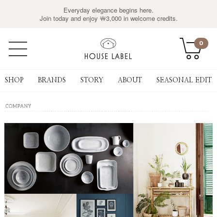
Everyday elegance begins here.
Join today and enjoy ￦3,000 in welcome credits.
0
SHOP
BRANDS
STORY
ABOUT
SEASONAL EDIT