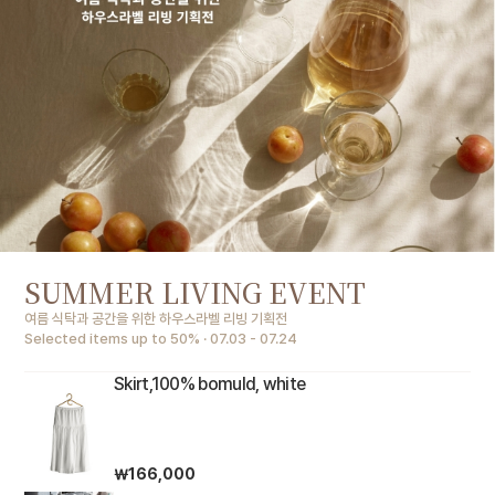
SUMMER LIVING EVENT
여름 식탁과 공간을 위한 하우스라벨 리빙 기획전
Selected items up to 50% · 07.03 - 07.24
Skirt,100% bomuld, white
￦166,000