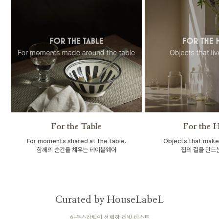
For the Table
For the 
For moments shared at the table.
Objects that make
함께의 순간을 채우는 테이블웨어
집의 결을 만드
Curated by HouseLabeL
하우스라벨이 선별한 리빙 베스트