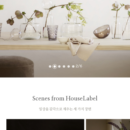
3
/
6
Scenes from HouseLabel
일상을 감각으로 채우는 세 가지 장면