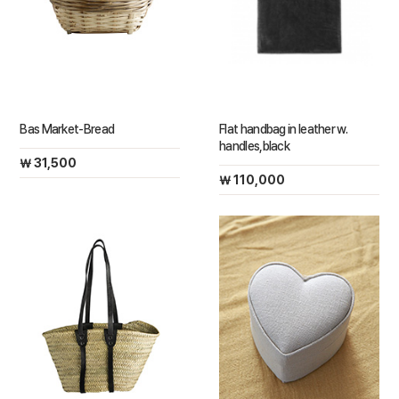
Bas Market-Bread
Flat handbag in leather w.
handles,black
￦ 31,500
￦ 110,000