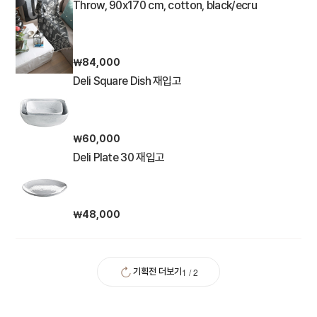
Throw, 90x170 cm, cotton, black/ecru
￦84,000
Deli Square Dish 재입고
￦60,000
Deli Plate 30 재입고
￦48,000
1
/
2
기획전 더보기