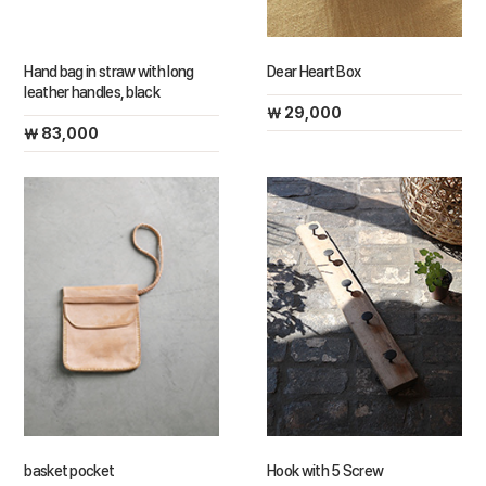
Hand bag in straw with long
Dear Heart Box
leather handles, black
￦ 29,000
￦ 83,000
basket pocket
Hook with 5 Screw