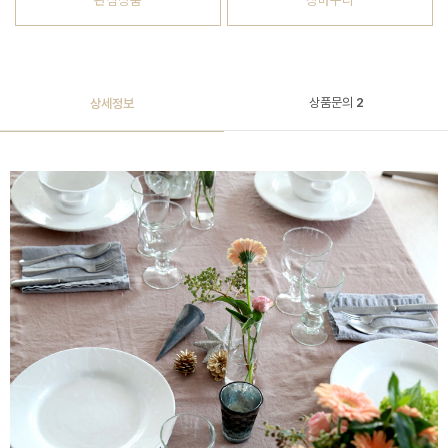
관심상품
장바구니
상품문의
2
상세정보