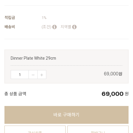
적립금
1%
배송비
(조건)
지역별
Dinner Plate White 29cm
원
69,000
69,000
총 상품 금액
원
바로 구매하기