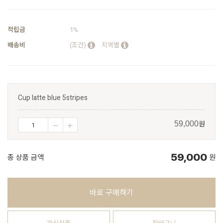
적립금
1%
배송비
(조건)
지역별
Cup latte blue 5stripes
원
59,000
59,000
총 상품 금액
원
바로 구매하기