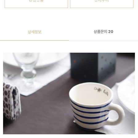
관심상품
장바구니
상품문의
20
상세정보