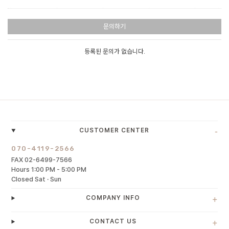
문의하기
등록된 문의가 없습니다.
-
CUSTOMER CENTER
070-4119-2566
FAX 02-6499-7566
Hours 1:00 PM - 5:00 PM
Closed Sat · Sun
+
COMPANY INFO
+
CONTACT US