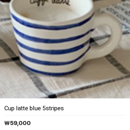
Cup latte blue 5stripes
￦
59,000