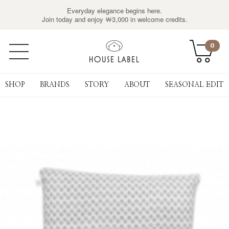
Everyday elegance begins here.
Join today and enjoy ￦3,000 in welcome credits.
0
SHOP
BRANDS
STORY
ABOUT
SEASONAL EDIT