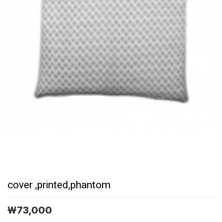
cover ,printed,phantom
￦
73,000