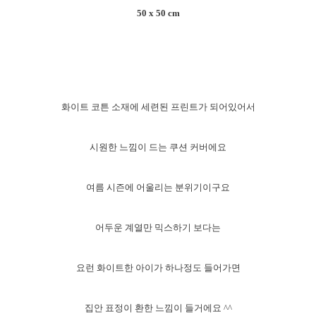
50 x 50 cm
화이트 코튼 소재에 세련된 프린트가 되어있어서
시원한 느낌이 드는 쿠션 커버에요
여름 시즌에 어울리는 분위기이구요
어두운 계열만 믹스하기 보다는
요런 화이트한 아이가 하나정도 들어가면
집안 표정이 환한 느낌이 들거에요 ^^