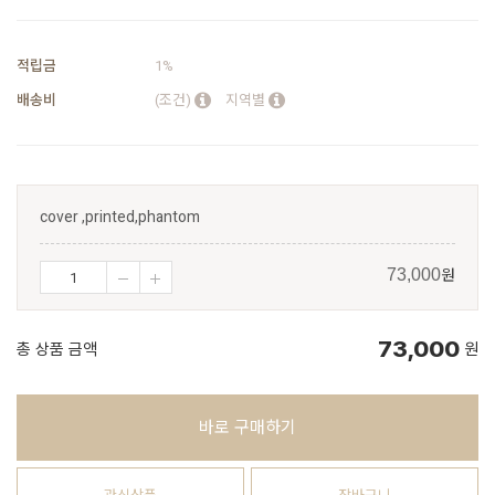
적립금
1%
배송비
(조건)
지역별
cover ,printed,phantom
원
73,000
73,000
총 상품 금액
원
바로 구매하기