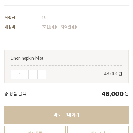
적립금
1%
배송비
(조건)
지역별
Linen napkin-Mist
원
48,000
48,000
총 상품 금액
원
바로 구매하기