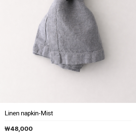
Linen napkin-Mist
￦
48,000