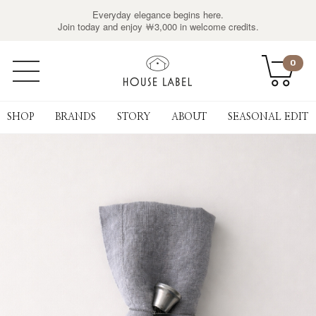
Everyday elegance begins here.
Join today and enjoy ￦3,000 in welcome credits.
0
SHOP
BRANDS
STORY
ABOUT
SEASONAL EDIT