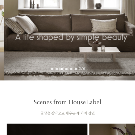
3
/
6
Scenes from HouseLabel
일상을 감각으로 채우는 세 가지 장면