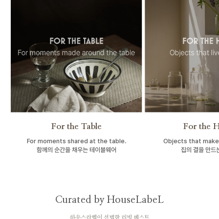
For the Table
For the 
For moments shared at the table.
Objects that make
함께의 순간을 채우는 테이블웨어
집의 결을 만드
Curated by HouseLabeL
하우스라벨이 선별한 리빙 베스트