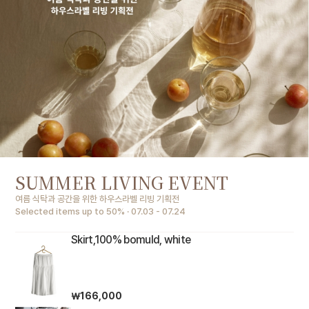
SUMMER LIVING EVENT
여름 식탁과 공간을 위한 하우스라벨 리빙 기획전
Selected items up to 50% · 07.03 - 07.24
Skirt,100% bomuld, white
￦166,000