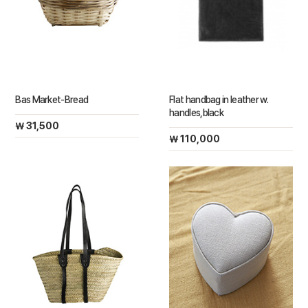
Bas Market-Bread
Flat handbag in leather w.
handles,black
￦ 31,500
￦ 110,000