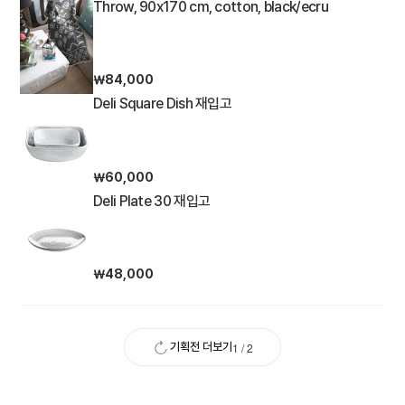
Throw, 90x170 cm, cotton, black/ecru
￦84,000
Deli Square Dish 재입고
￦60,000
Deli Plate 30 재입고
￦48,000
1
/
2
기획전 더보기