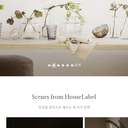
2
/
6
Scenes from HouseLabel
일상을 감각으로 채우는 세 가지 장면