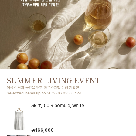
SUMMER LIVING EVENT
여름 식탁과 공간을 위한 하우스라벨 리빙 기획전
Selected items up to 50% · 07.03 - 07.24
Skirt,100% bomuld, white
￦166,000