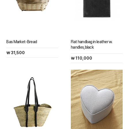
Bas Market-Bread
Flat handbag in leather w.
handles,black
￦ 31,500
￦ 110,000