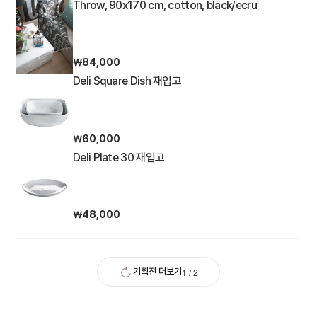
Throw, 90x170 cm, cotton, black/ecru
￦84,000
Deli Square Dish 재입고
￦60,000
Deli Plate 30 재입고
￦48,000
1
/
2
기획전 더보기