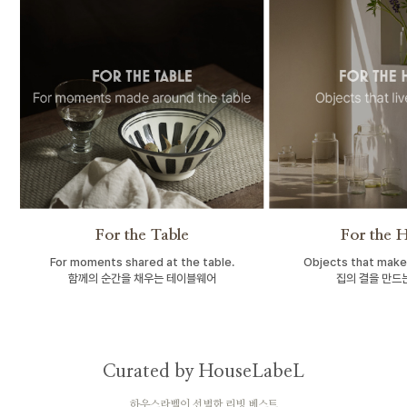
For the Table
For the 
For moments shared at the table.
Objects that make
함께의 순간을 채우는 테이블웨어
집의 결을 만드
Curated by HouseLabeL
하우스라벨이 선별한 리빙 베스트