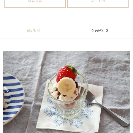
관심상품
장바구니
상품문의
0
상세정보