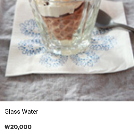
Glass Water
￦
20,000