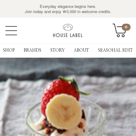
Everyday elegance begins here.
Join today and enjoy ￦3,000 in welcome credits.
0
SHOP
BRANDS
STORY
ABOUT
SEASONAL EDIT