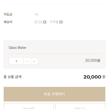
적립금
1%
배송비
(조건)
지역별
Glass Water
원
20,000
20,000
총 상품 금액
원
바로 구매하기