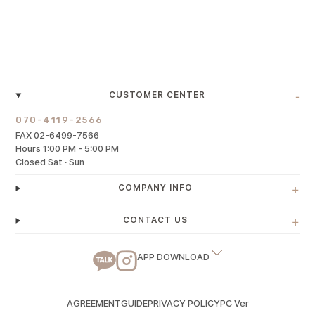
-
CUSTOMER CENTER
070-4119-2566
FAX 02-6499-7566
Hours 1:00 PM - 5:00 PM
Closed Sat · Sun
+
COMPANY INFO
+
CONTACT US
APP DOWNLOAD
AGREEMENT
GUIDE
PRIVACY POLICY
PC Ver