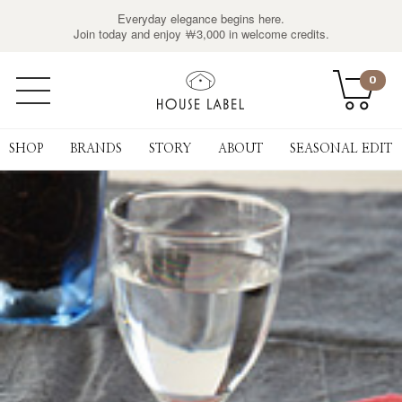
Everyday elegance begins here.
Join today and enjoy ￦3,000 in welcome credits.
0
SHOP
BRANDS
STORY
ABOUT
SEASONAL EDIT