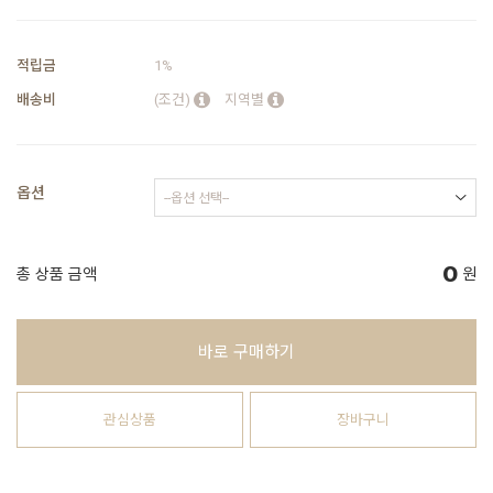
적립금
1%
배송비
(조건)
지역별
옵션
0
총 상품 금액
원
바로 구매하기
관심상품
장바구니