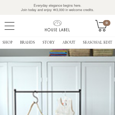
Everyday elegance begins here.
Join today and enjoy ￦3,000 in welcome credits.
0
SHOP
BRANDS
STORY
ABOUT
SEASONAL EDIT