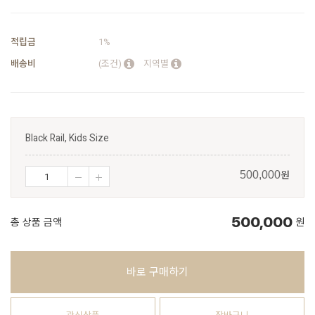
적립금
1%
배송비
(조건)
지역별
Black Rail, Kids Size
원
500,000
500,000
총 상품 금액
원
바로 구매하기