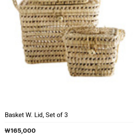
Basket W. Lid, Set of 3
￦
165,000