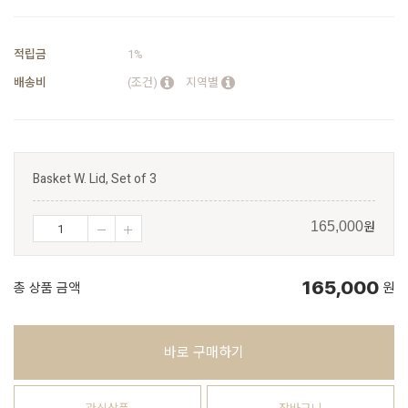
적립금
1%
배송비
(조건)
지역별
Basket W. Lid, Set of 3
원
165,000
165,000
총 상품 금액
원
바로 구매하기