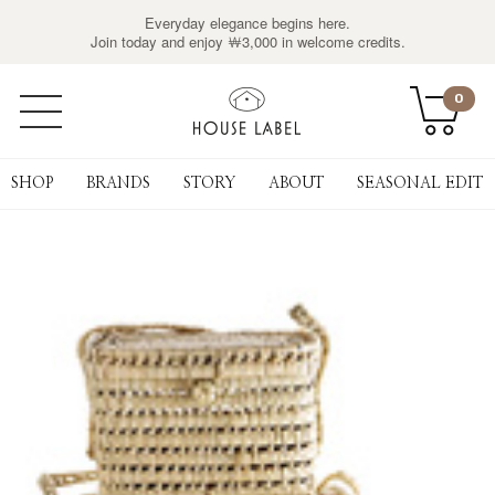
Everyday elegance begins here.
Join today and enjoy ￦3,000 in welcome credits.
0
SHOP
BRANDS
STORY
ABOUT
SEASONAL EDIT