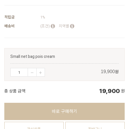
적립금
1%
배송비
(조건)
지역별
Small net bag pois cream
원
19,900
19,900
총 상품 금액
원
바로 구매하기