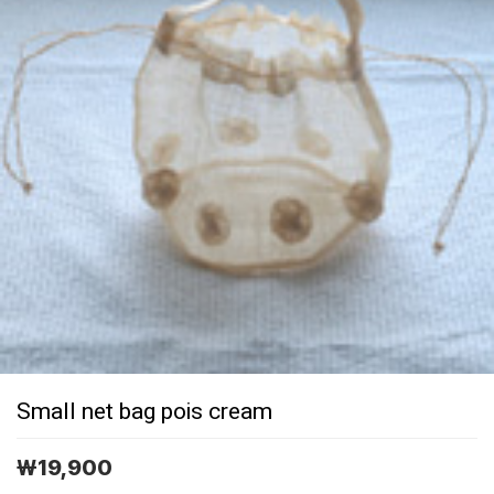
Small net bag pois cream
￦
19,900