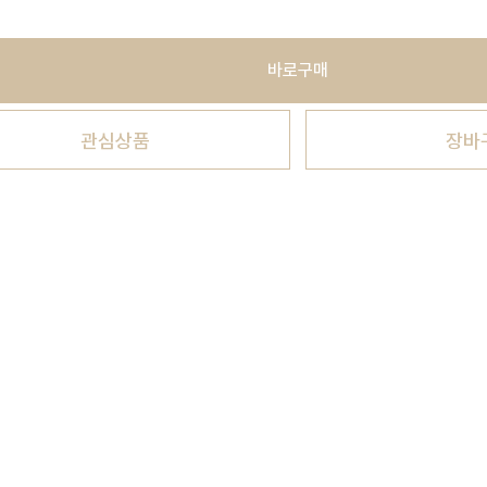
바로구매
관심상품
장바