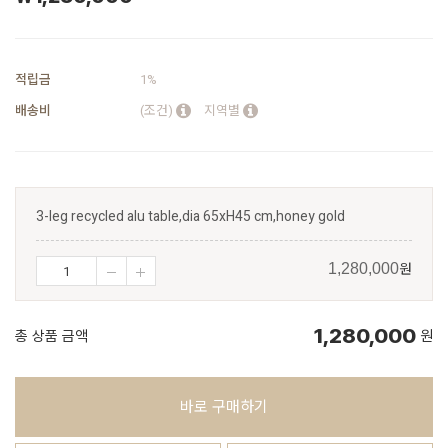
적립금
1%
배송비
(조건)
지역별
3-leg recycled alu table,dia 65xH45 cm,honey gold
원
1,280,000
1,280,000
총 상품 금액
원
바로 구매하기