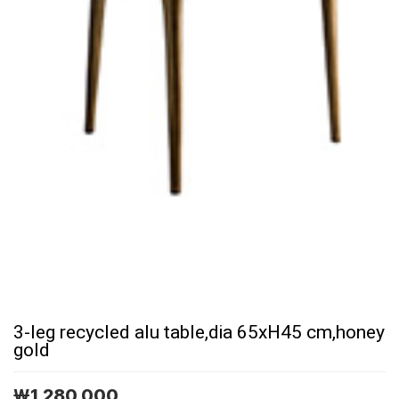
3-leg recycled alu table,dia 65xH45 cm,honey
gold
￦
1,280,000