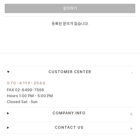
문의하기
등록된 문의가 없습니다.
-
CUSTOMER CENTER
070-4119-2566
FAX 02-6499-7566
Hours 1:00 PM - 5:00 PM
Closed Sat · Sun
+
COMPANY INFO
+
CONTACT US