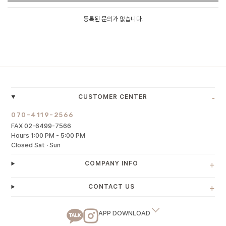
등록된 문의가 없습니다.
-
CUSTOMER CENTER
070-4119-2566
FAX 02-6499-7566
Hours 1:00 PM - 5:00 PM
Closed Sat · Sun
+
COMPANY INFO
+
CONTACT US
APP DOWNLOAD