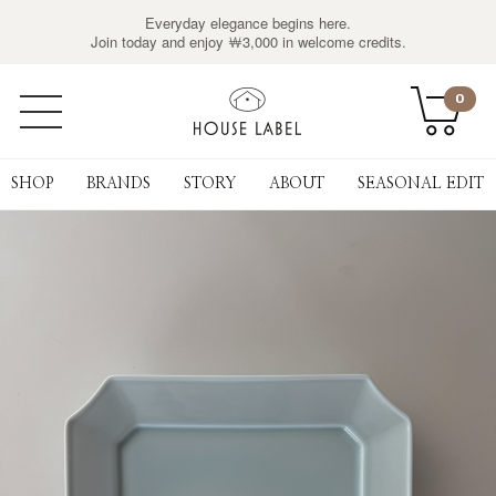
Everyday elegance begins here.
Join today and enjoy ￦3,000 in welcome credits.
0
SHOP
BRANDS
STORY
ABOUT
SEASONAL EDIT