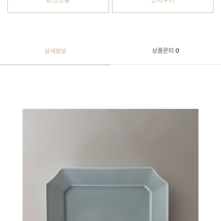
관심상품
장바구니
상품문의
0
상세정보