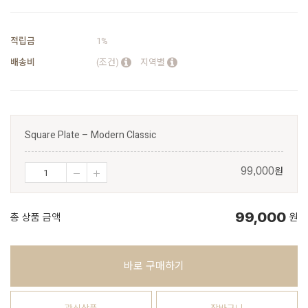
적립금
1%
배송비
(조건)
지역별
Square Plate – Modern Classic
원
99,000
99,000
총 상품 금액
원
바로 구매하기