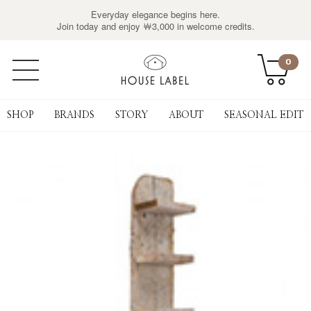
Everyday elegance begins here.
Join today and enjoy ￦3,000 in welcome credits.
0
SHOP
BRANDS
STORY
ABOUT
SEASONAL EDIT