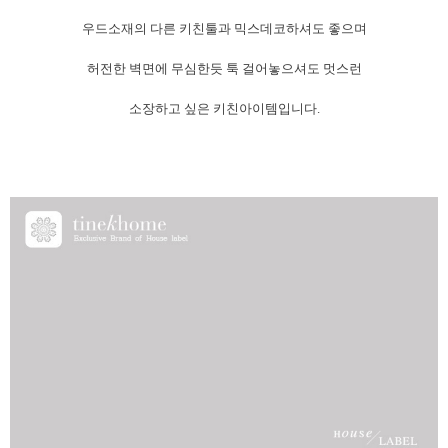
우드소재의 다른 키친툴과 믹스데코하셔도 좋으며
허전한 벽면에 무심한듯 툭 걸어놓으셔도 멋스런
소장하고 싶은 키친아이템입니다.