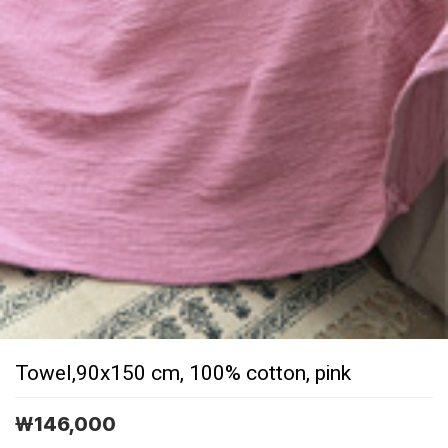
Towel,90x150 cm, 100% cotton, pink
￦
146,000