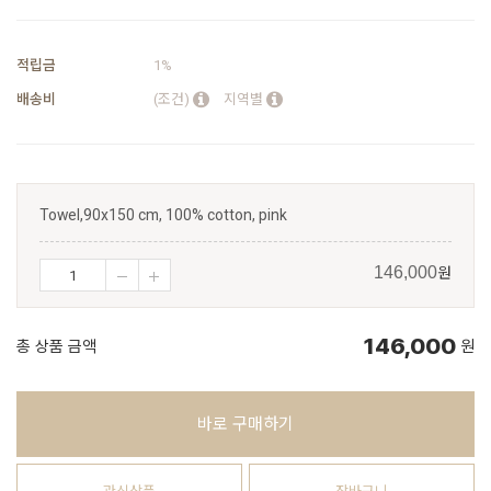
적립금
1%
배송비
(조건)
지역별
Towel,90x150 cm, 100% cotton, pink
원
146,000
146,000
총 상품 금액
원
바로 구매하기