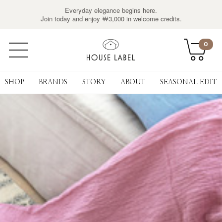
Everyday elegance begins here.
Join today and enjoy ￦3,000 in welcome credits.
0
SHOP
BRANDS
STORY
ABOUT
SEASONAL EDIT