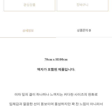
관심상품
장바구니
상품문의
0
상세정보
70cm x H100cm
액자가 포함된 제품입니다.
야자 잎의 결이 하나하나 느껴지는 커다란 사이즈의 판화로
입체감과 깔끔한 선이 돋보이며 풍성하지만 꽉 찬 느낌이 아니라서