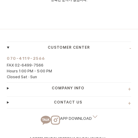
등록된 문의가 없습니다.
-
CUSTOMER CENTER
070-4119-2566
FAX 02-6499-7566
Hours 1:00 PM - 5:00 PM
Closed Sat · Sun
+
COMPANY INFO
+
CONTACT US
APP DOWNLOAD