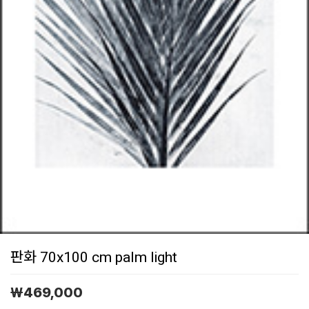
판화 70x100 cm palm light
￦
469,000