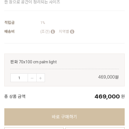
한 장으로 공간이 정리되는 사이즈
적립금
1%
배송비
(조건)
지역별
판화 70x100 cm palm light
원
469,000
469,000
총 상품 금액
원
바로 구매하기