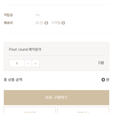
적립금
1%
배송비
(조건)
지역별
Pouf, round 예약문의
원
0
0
총 상품 금액
원
바로 구매하기