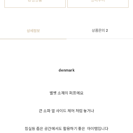
관심상품
장바구니
상품문의
2
상세정보
denmark
벨벳 소재의 퍼프에요
큰 소파 옆 사이드 체어 처럼 놓거나
침실등 좁은 공간에서도 활용하기 좋은 아이템입니다