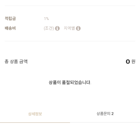
적립금
1%
배송비
(조건)
지역별
0
총 상품 금액
원
상품이 품절되었습니다.
상품문의
2
상세정보