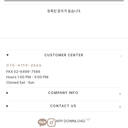
등록된 문의가 없습니다.
-
CUSTOMER CENTER
070-4119-2566
FAX 02-6499-7566
Hours 1:00 PM - 5:00 PM
Closed Sat · Sun
+
COMPANY INFO
+
CONTACT US
APP DOWNLOAD