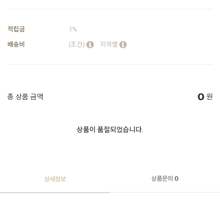
적립금
1%
배송비
(조건)
지역별
0
총 상품 금액
원
상품이 품절되었습니다.
상품문의
0
상세정보