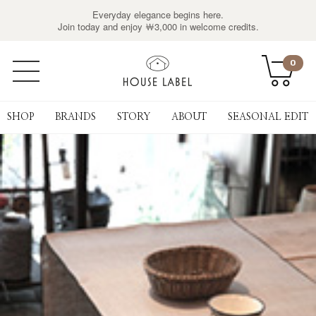
Everyday elegance begins here.
Join today and enjoy ￦3,000 in welcome credits.
0
SHOP
BRANDS
STORY
ABOUT
SEASONAL EDIT