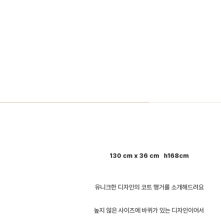
130 cm x 36 cm h168cm
유니크한 디자인의 코트 행거를 소개해드려요
높지 않은 사이즈에 바퀴가 있는 디자인이어서