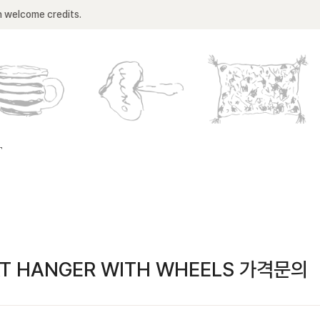
n welcome credits.
T
T HANGER WITH WHEELS 가격문의