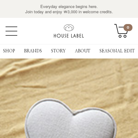
Everyday elegance begins here.
Join today and enjoy ￦3,000 in welcome credits.
0
SHOP
BRANDS
STORY
ABOUT
SEASONAL EDIT