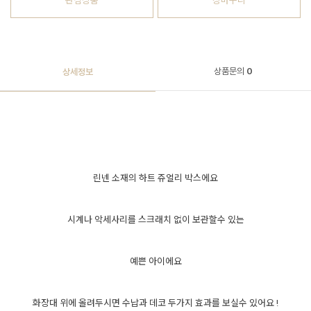
관심상품
장바구니
상품문의
0
상세정보
린넨 소재의 하트 쥬얼리 박스에요
시계나 악세사리를 스크래치 없이 보관할수 있는
예쁜 아이에요
화장대 위에 올려두시면 수납과 데코 두가지 효과를 보실수 있어요 !