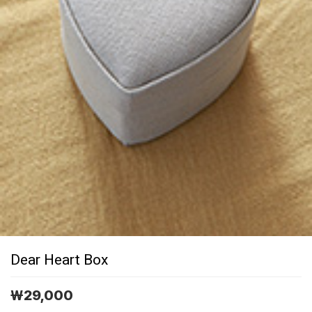
Dear Heart Box
￦
29,000