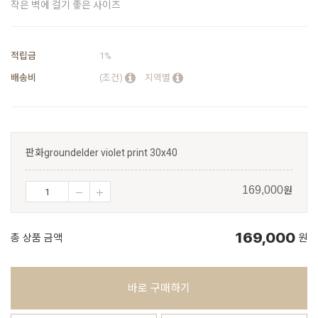
작은 벽에 걸기 좋은 사이즈
적립금
1%
배송비
(조건)
지역별
판화groundelder violet print 30x40
원
169,000
169,000
총 상품 금액
원
바로 구매하기