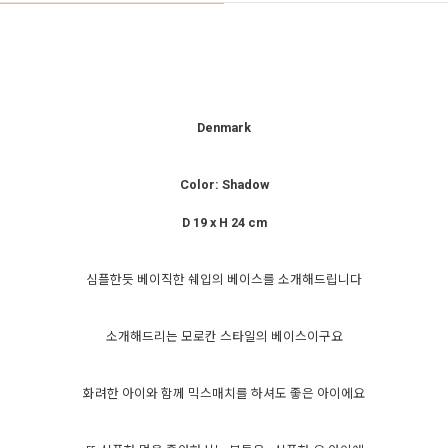
Denmark
Color: Shadow
D 19 x H 24 cm
심플한듯 베이직한 쉐입의 베이스를 소개해드립니다
소개해드리는 모로칸 스타일의 베이스이구요
화려한 아이와 함께 믹스매치를 하셔도 좋은 아이에요