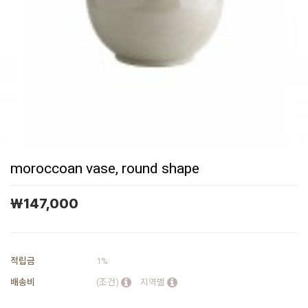
moroccoan vase, round shape
￦
147,000
적립금
1%
배송비
(조건)
지역별