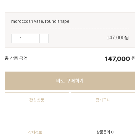
moroccoan vase, round shape
원
147,000
147,000
총 상품 금액
원
바로 구매하기
관심상품
장바구니
상품문의
0
상세정보