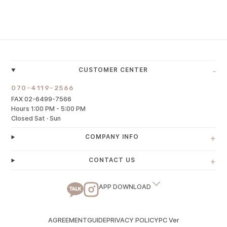
-
CUSTOMER CENTER
070-4119-2566
FAX 02-6499-7566
Hours 1:00 PM - 5:00 PM
Closed Sat · Sun
+
COMPANY INFO
+
CONTACT US
APP DOWNLOAD
AGREEMENT
GUIDE
PRIVACY POLICY
PC Ver