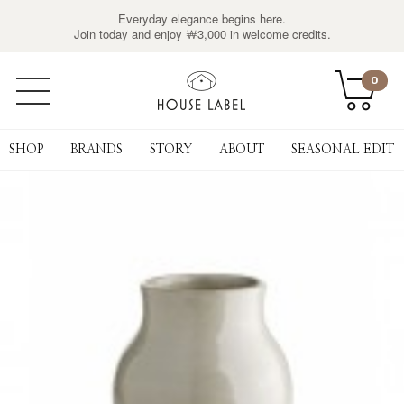
Everyday elegance begins here.
Join today and enjoy ￦3,000 in welcome credits.
0
SHOP
BRANDS
STORY
ABOUT
SEASONAL EDIT