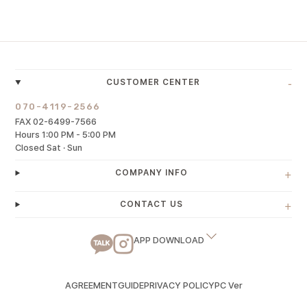
-
CUSTOMER CENTER
070-4119-2566
FAX 02-6499-7566
Hours 1:00 PM - 5:00 PM
Closed Sat · Sun
+
COMPANY INFO
+
CONTACT US
APP DOWNLOAD
AGREEMENT
GUIDE
PRIVACY POLICY
PC Ver