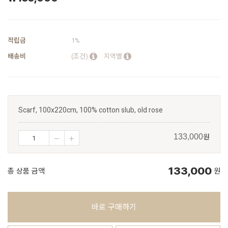
적립금
1%
배송비
(조건)
지역별
Scarf, 100x220cm, 100% cotton slub, old rose
원
133,000
133,000
총 상품 금액
원
바로 구매하기