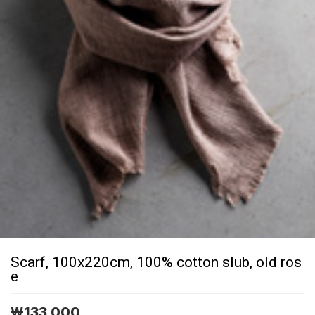
Scarf, 100x220cm, 100% cotton slub, old ros
e
￦
133,000