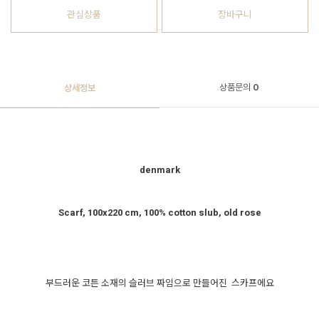
관심상품
장바구니
상품문의
0
상세정보
denmark
Scarf, 100x220 cm, 100% cotton slub, old rose
부드러운 코튼 소재의 슬러브 짜임으로 만들어진 스카프에요