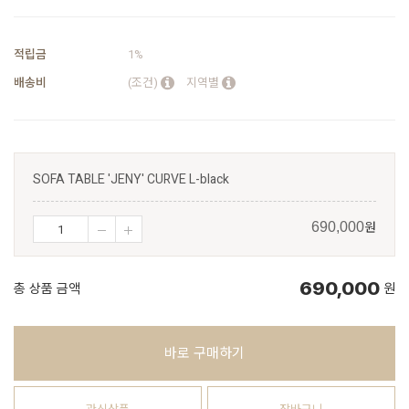
적립금
1%
배송비
(조건)
지역별
SOFA TABLE 'JENY' CURVE L-black
원
690,000
690,000
총 상품 금액
원
바로 구매하기