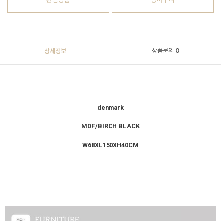
관심상품
장바구니
상품문의
0
상세정보
denmark
MDF/BIRCH BLACK
W68XL150XH40CM