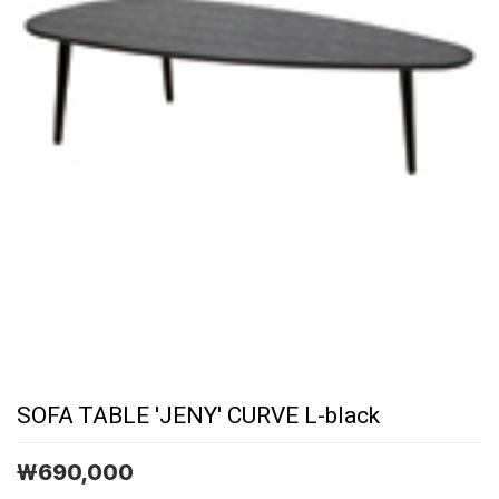
SOFA TABLE 'JENY' CURVE L-black
￦
690,000