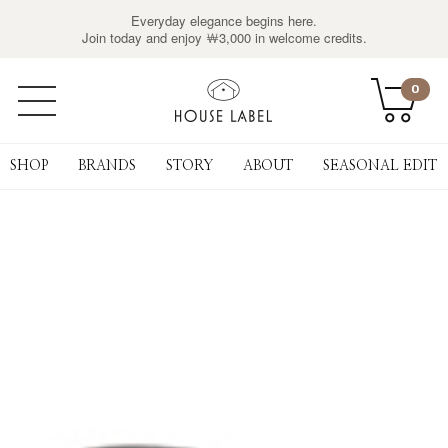
Everyday elegance begins here.
Join today and enjoy ￦3,000 in welcome credits.
0
SHOP
BRANDS
STORY
ABOUT
SEASONAL EDIT