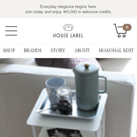
Everyday elegance begins here.
Join today and enjoy ￦3,000 in welcome credits.
0
SHOP
BRANDS
STORY
ABOUT
SEASONAL EDIT