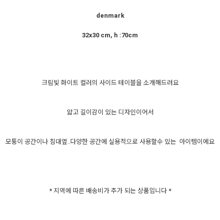
denmark
32x30 cm, h :70cm
크림빛 화이트 컬러의 사이드 테이블을 소개해드려요
얇고 길이감이 있는 디자인이어서
모퉁이 공간이나 침대옆..다양한 공간에 실용적으로 사용할수 있는 아이템이에요
* 지역에 따른 배송비가 추가 되는 상품입니다 *