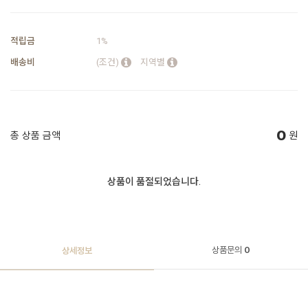
적립금
1%
배송비
(조건)
지역별
0
총 상품 금액
원
상품이 품절되었습니다.
상품문의
0
상세정보