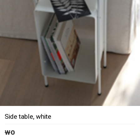
Side table, white
￦
0