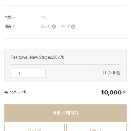
적립금
1%
배송비
(조건)
지역별
Tea towel, New Stripes,50x70
원
10,000
10,000
총 상품 금액
원
바로 구매하기