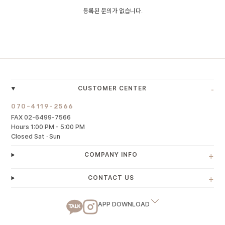
등록된 문의가 없습니다.
-
CUSTOMER CENTER
070-4119-2566
FAX 02-6499-7566
Hours 1:00 PM - 5:00 PM
Closed Sat · Sun
+
COMPANY INFO
+
CONTACT US
APP DOWNLOAD