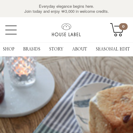
Everyday elegance begins here.
Join today and enjoy ￦3,000 in welcome credits.
0
SHOP
BRANDS
STORY
ABOUT
SEASONAL EDIT