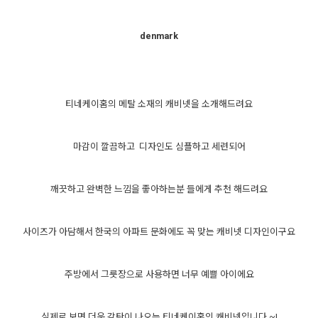
denmark
티네케이홈의 메탈 소재의 캐비넷을 소개해드려요
마감이 깔끔하고 디자인도 심플하고 세련되어
깨끗하고 완벽한 느낌을 좋아하는분 들에게 추천 해드려요
사이즈가 아담해서 한국의 아파트 문화에도 꼭 맞는 캐비넷 디자인이구요
주방에서 그릇장으로 사용하면 너무 예쁠 아이에요
실제로 보면 더욱 감탄이 나오는 티네케이홈의 캐비넷입니다 ~!