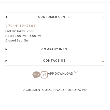
-
CUSTOMER CENTER
070-4119-2566
FAX 02-6499-7566
Hours 1:00 PM - 5:00 PM
Closed Sat · Sun
+
COMPANY INFO
+
CONTACT US
APP DOWNLOAD
AGREEMENT
GUIDE
PRIVACY POLICY
PC Ver