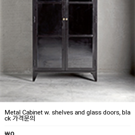
Metal Cabinet w. shelves and glass doors, bla
ck 가격문의
￦
0