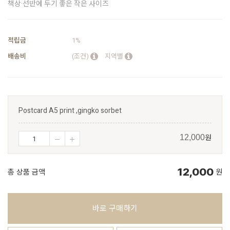
책상·선반에 두기 좋은 작은 사이즈
적립금
1%
배송비
(조건)
지역별
Postcard A5 print ,gingko sorbet
원
12,000
12,000
총 상품 금액
원
바로 구매하기