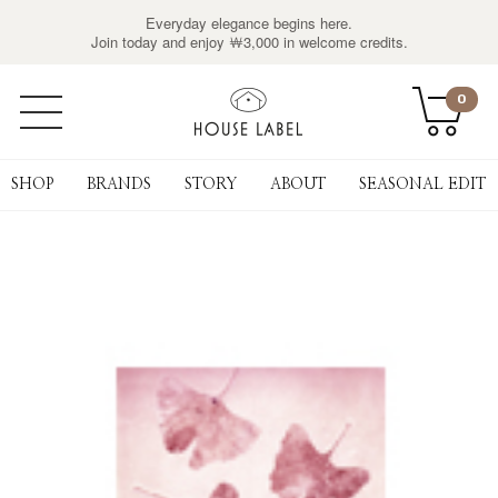
Everyday elegance begins here.
Join today and enjoy ￦3,000 in welcome credits.
0
SHOP
BRANDS
STORY
ABOUT
SEASONAL EDIT