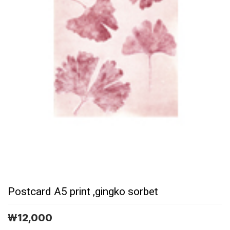
Postcard A5 print ,gingko sorbet
￦
12,000