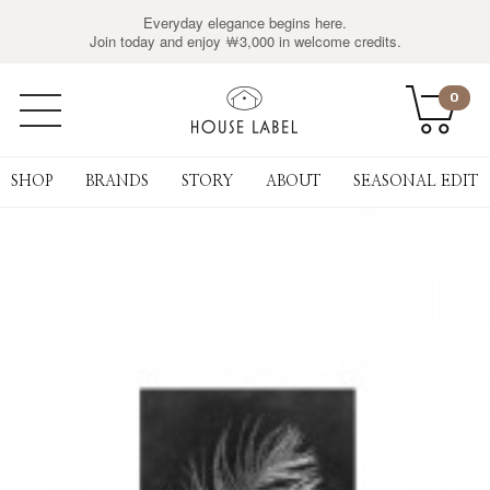
Everyday elegance begins here.
Join today and enjoy ￦3,000 in welcome credits.
0
SHOP
BRANDS
STORY
ABOUT
SEASONAL EDIT