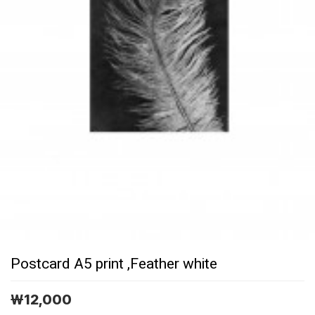
Postcard A5 print ,Feather white
￦
12,000