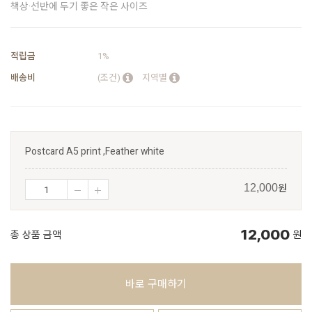
책상·선반에 두기 좋은 작은 사이즈
적립금
1%
배송비
(조건)
지역별
Postcard A5 print ,Feather white
원
12,000
12,000
총 상품 금액
원
바로 구매하기