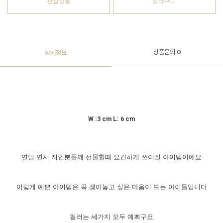
관심상품
장바구니
상품문의
0
상세정보
W :3 cm L: 6 cm
연말 연시 지인분들께 선물할때 요긴하게 쓰여질 아이템이에요
이렇게 예쁜 아이템은 꼭 쟁여놓고 싶은 마음이 드는 아이들입니다
컬러는 세가지 모두 예쁘구요