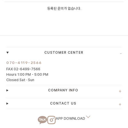
등록된 문의가 없습니다.
-
CUSTOMER CENTER
070-4119-2566
FAX 02-6499-7566
Hours 1:00 PM - 5:00 PM
Closed Sat · Sun
+
COMPANY INFO
+
CONTACT US
APP DOWNLOAD