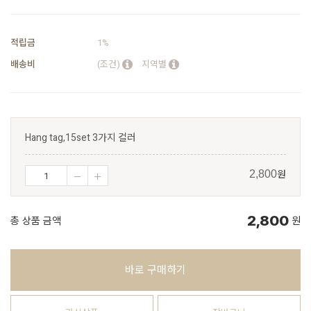
적립금
1%
배송비
(조건)
지역별
Hang tag,15set 3가지 컬러
원
2,800
2,800
총 상품 금액
원
바로 구매하기