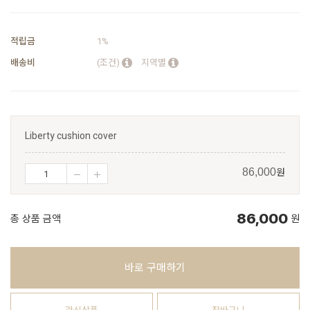
적립금
1%
배송비
(조건)
지역별
Liberty cushion cover
원
86,000
86,000
총 상품 금액
원
바로 구매하기