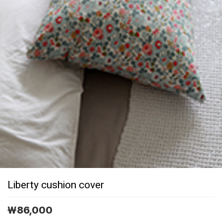
Liberty cushion cover
￦
86,000