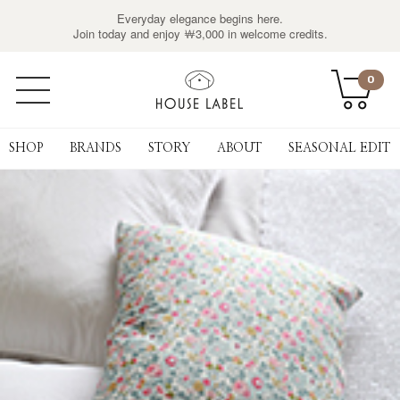
Everyday elegance begins here.
Join today and enjoy ￦3,000 in welcome credits.
0
SHOP
BRANDS
STORY
ABOUT
SEASONAL EDIT