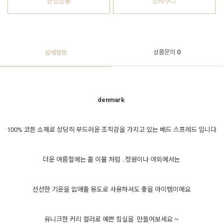
관심상품
장바구니
상품문의
0
상세정보
denmark
100% 코튼 소재로 상당히 부드러운 조직감을 가지고 있는 베드 스프레드 입니다
더운 여름철에는 홑 이불 처럼 ..정원이나 야외에서는
선선한 기운을 없애줄 용도로 사용하셔도 좋을 아이템이에요
유니크한 커리 컬러로 예쁜 침실을 만들어보세요 ~