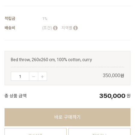
적립금
1%
배송비
(조건)
지역별
Bed throw, 260x260 cm, 100% cotton, curry
원
350,000
350,000
총 상품 금액
원
바로 구매하기