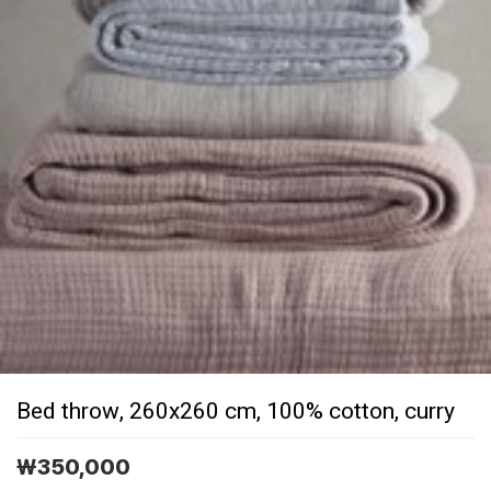
Bed throw, 260x260 cm, 100% cotton, curry
￦
350,000