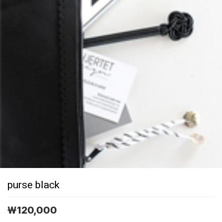
purse black
￦
120,000