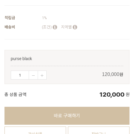
적립금
1%
배송비
(조건)
지역별
purse black
원
120,000
120,000
총 상품 금액
원
바로 구매하기